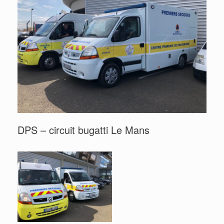
DPS – circuit bugatti Le Mans