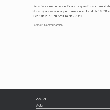
Dans l’optique de répondre à vos questions et aussi 
Nous organisons une permanence au local de 18h30 à
Il est situé ZA du petit raidit 72220.
Posted in
Communication
.
Accueil
Actu