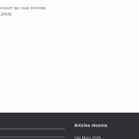
découvrir qui nous sommes.
 20h30.
Articles récents
24h Moto 2025