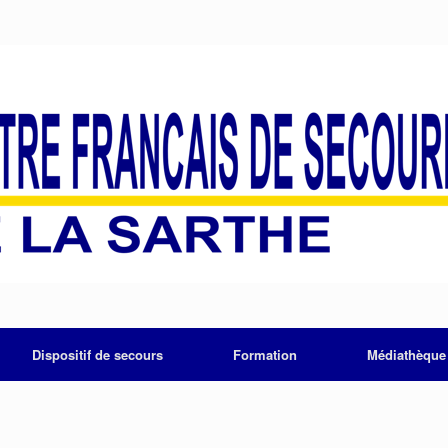
Dispositif de secours
Formation
Médiathèque