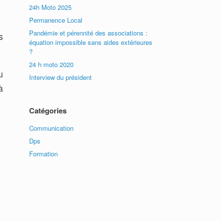
24h Moto 2025
Permanence Local
Pandémie et pérennité des associations :
s
équation impossible sans aides extérieures
?
24 h moto 2020
u
Interview du président
à
Catégories
Communication
Dps
Formation