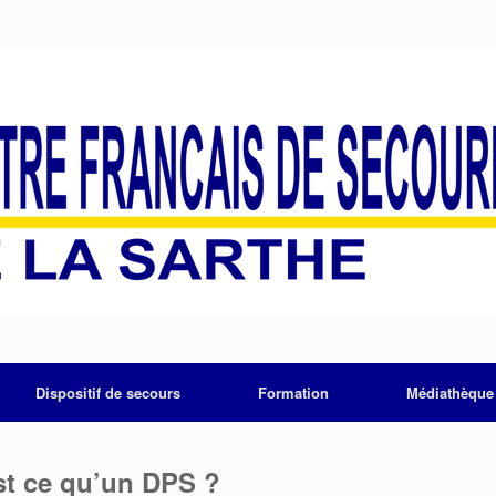
Dispositif de secours
Formation
Médiathèque
st ce qu’un DPS ?