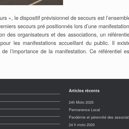
», le dispositif prévisionnel de secours est l’ensembl
miers secours pré positionnés lors d’une manifestation
ion des organisateurs et des associations, un référentie
our les manifestations accueillant du public. Il exist
n de l’importance de la manifestation. Ce référentiel es
Articles récents
24h Moto 2025
Permanence Local
Pandémie et pérennité des associati
24 h moto 2020