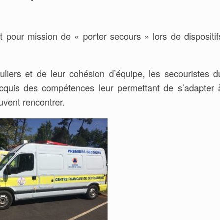
 pour mission de « porter secours » lors de dispositif
liers et de leur cohésion d’équipe, les secouristes d
cquis des compétences leur permettant de s’adapter 
euvent rencontrer.